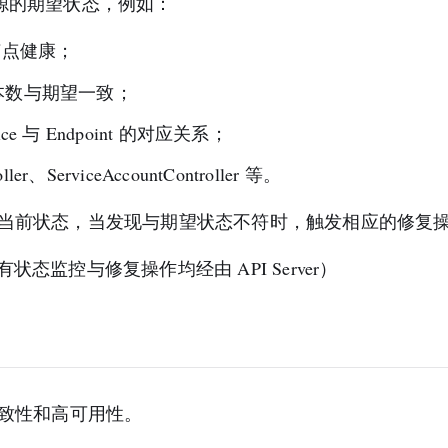
某类资源的期望状态，例如：
理节点健康；
：确保副本数与期望一致；
rvice 与 Endpoint 的对应关系；
r、ServiceAccountController 等。
获取资源的当前状态，当发现与期望状态不符时，触发相应的修复
所有状态监控与修复操作均经由 API Server）
一致性和高可用性。