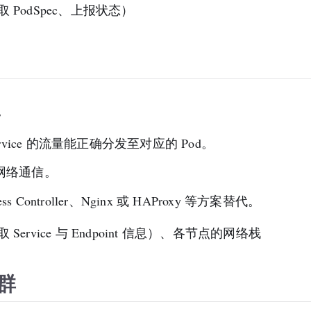
获取 PodSpec、上报状态）
。
保 Service 的流量能正确分发至对应的 Pod。
 的网络通信。
ontroller、Nginx 或 HAProxy 等方案替代。
取 Service 与 Endpoint 信息）、各节点的网络栈
群