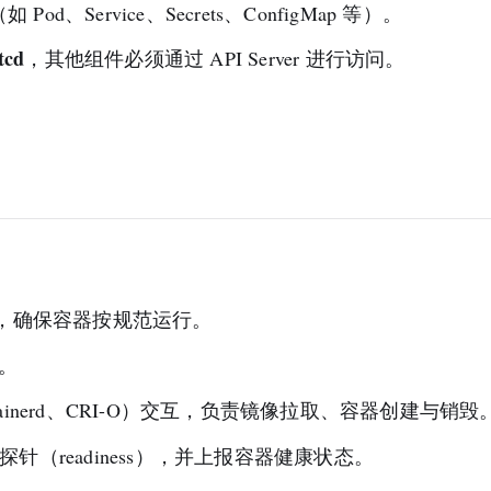
如 Pod、Service、Secrets、ConfigMap 等）。
cd
，其他组件必须通过 API Server 进行访问。
dSpec，确保容器按规范运行。
息。
ntainerd、CRI-O）交互，负责镜像拉取、容器创建与销毁
绪探针（readiness），并上报容器健康状态。