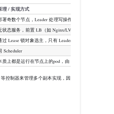
原理 / 实现方式
部署奇数个节点，Leader 处理写操作并通过 Raft 日志复制
无状态服务，前置 LB（如 Nginx/LVS）实现请求分发
通过 Lease 锁对象选主，只有 Leader 执行业务循环
 Scheduler
本质上都是运行在节点上的pod，由 控制平面调度和管理
ment 等控制器来管理多个副本实现，因