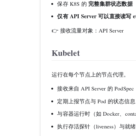
完整集群状态数据
保存 K8S 的
（
仅有 API Server 可以直接读写 et
👉 接收流量对象：API Server
Kubelet
运行在每个节点上的节点代理。
接收来自 API Server 的 Po
定期上报节点与 Pod 的状态信
与容器运行时（如 Docker、co
执行存活探针（liveness）与就