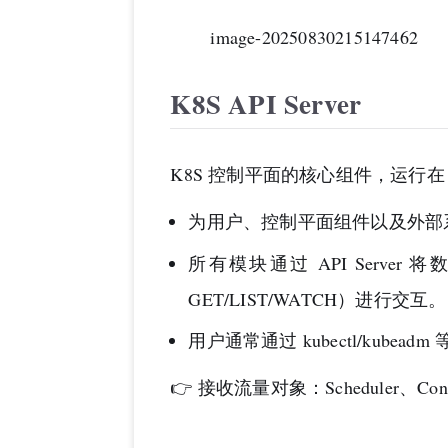
image-20250830215147462
K8S API Server
K8S 控制平面的核心组件，运行在 M
为用户、控制平面组件以及外部
所有模块通过 API Server 
GET/LIST/WATCH）进行交互。
用户通常通过 kubectl/kubead
👉 接收流量对象：Scheduler、Cont