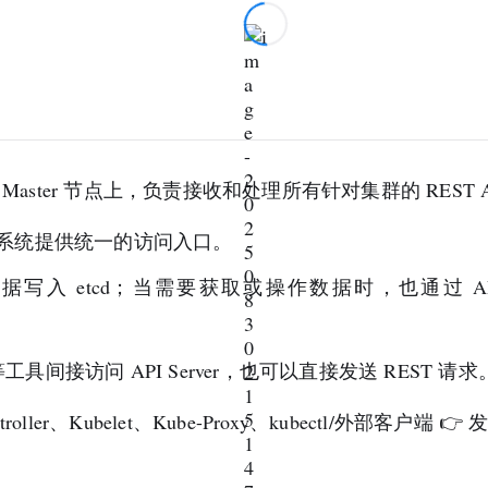
aster 节点上，负责接收和处理所有针对集群的 REST A
系统提供统一的访问入口。
将数据写入 etcd；当需要获取或操作数据时，也通过 API 
m 等工具间接访问 API Server，也可以直接发送 REST 请求
roller、Kubelet、Kube-Proxy、kubectl/外部客户端 