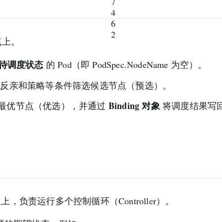
节点上。
待调度状态
的 Pod（即 PodSpec.NodeName 为空）。
/反亲和策略等条件筛选候选节点（预选）。
Binding 对象
最优节点（优选），并通过
将调度结果写回 A
点上，负责运行多个控制循环（Controller）。