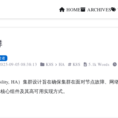
HOME
ARCHIVES
群
发者
2025-09-05 08:38:13
K8S
HA
K8S
5.1k Words
 Availability, HA）集群设计旨在确保集群在面对节
 的核心组件及其高可用实现方式。