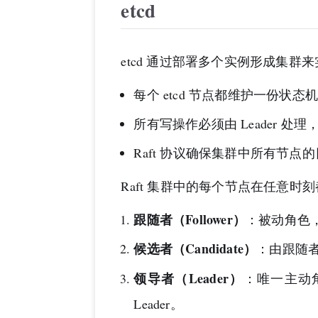
etcd
etcd 通过部署多个实例形成集群
每个 etcd 节点都维护一份状态
所有写操作必须由 Leader 处
Raft 协议确保集群中所有节
Raft 集群中的每个节点在任意
跟随者（Follower）
：被动角色，只
候选者（Candidate）
：由跟随者
领导者（Leader）
：唯一主动
Leader。