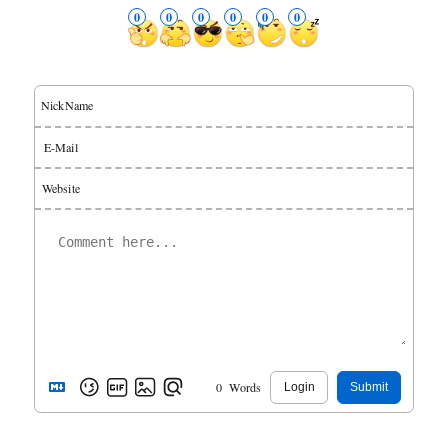
0
0
0
0
0
0
NickName
E-Mail
Website
0
Words
Login
Submit