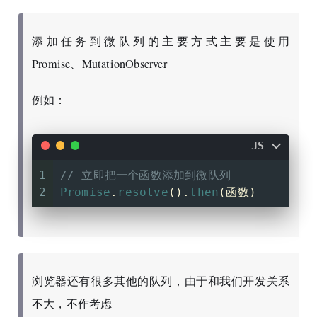
添加任务到微队列的主要方式主要是使用
Promise、MutationObserver
例如：
JS
1
// 立即把一个函数添加到微队列
2
Promise
.
resolve
().
then
(函数)
浏览器还有很多其他的队列，由于和我们开发关系
不大，不作考虑