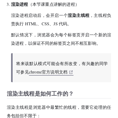
渲染进程
（本节课重点讲解的进程）
渲染主线程
渲染进程启动后，会开启一个
，主线程负
责执行 HTML、CSS、JS 代码。
默认情况下，浏览器会为每个标签页开启一个新的渲
染进程，以保证不同的标签页之间不相互影响。
将来该默认模式可能会有所改变，有兴趣的同学
可参见
chrome官方说明文档
渲染主线程是如何工作的？
渲染主线程是浏览器中最繁忙的线程，需要它处理的任
务包括但不限于：