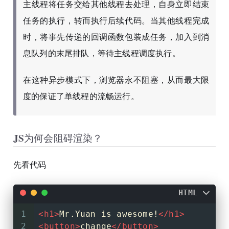
主线程将任务交给其他线程去处理，自身立即结束
任务的执行，转而执行后续代码。当其他线程完成
时，将事先传递的回调函数包装成任务，加入到消
息队列的末尾排队，等待主线程调度执行。
在这种异步模式下，浏览器永不阻塞，从而最大限
度的保证了单线程的流畅运行。
JS为何会阻碍渲染？
先看代码
HTML
1
<
h1
>
Mr.Yuan is awesome!
</
h1
>
2
<
button
>
change
</
button
>