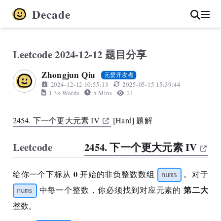
Decade
Leetcode 2024-12-12 题目分享
Zhongjun Qiu
元婴开发者
2024-12-12 10:55:13
2025-05-15 15:39:44
1.3k Words
5 Mins
21
2454. 下一个更大元素 IV
[Hard] 题解
Leetcode
2454. 下一个更大元素 IV
0
给你一个下标从
开始的非负整数数组
。对于
nums
第二大
中每一个整数，你必须找到对应元素的
nums
整数。