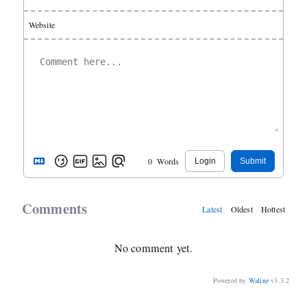
Website
0
Words
Login
Submit
Comments
Latest
Oldest
Hottest
No comment yet.
Powered by
Waline
v3.3.2