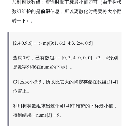
加到树状数组；查询时取下标最小值即可（由于树状
前缀
数组维护的是
信息，所以离散化时需要将大小翻
转一下）。
[2,4,0,9,6] ==> mp[9:1, 6:2, 4:3, 2:4, 0:5]
查询0时，已有数组a：[0, 3, 4, 0, 0, 0] （3，4分别
是数字9和6在nums的下标）。
0对应大小为5，所以比它大的肯定存储在数组a[1-4]
位置上。
利用树状数组求出这个a[1-4]中维护的下标最小值，
得到结果：nums[3] = 9。