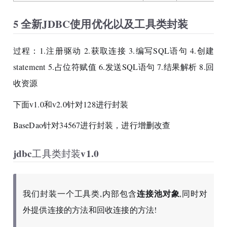
5 全新JDBC使用优化以及工具类封装
过程：1.注册驱动 2.获取连接 3.编写SQL语句 4.创建
statement 5.占位符赋值 6.发送SQL语句 7.结果解析 8.回
收资源
下面v1.0和v2.0针对128进行封装
BaseDao针对34567进行封装，进行增删改查
jdbc工具类封装v1.0
连接池对象
我们封装一个工具类,内部包含
,同时对
外提供连接的方法和回收连接的方法!