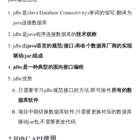
jdbc是(Java Database Connectivity)单词的缩写,翻译为
java连接数据库
技术统称
jdbc是java程序连接数据库的
java语言的规范(接口)和各个数据库厂商的实现
jdbc由
驱动(jar)组成
jdbc是一种典型的面向接口编程
jdbc优势
所有的数
只需要学习jdbc规范接口的方法,即可操作
据库软件
项目中期切换数据库软件,只需要更换对应的数据库
驱动jar包,不需要更改代码
2 JDBC API使用