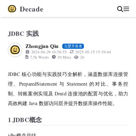
Decade
JDBC 实践
Zhongjun Qiu
元婴开发者
2024-06-29 10:58:55
2025-05-15 15:39:44
7.5k Words
30 Mins
26
JDBC 核心功能与实践技巧全解析，涵盖数据库连接管
理、PreparedStatement 与 Statement 的对比、事务控
制、转账案例实现及 Druid 连接池的配置与优化，助力
高效构建 Java 数据访问层并提升数据库操作性能。
1 JDBC概念
jdbc概念总结