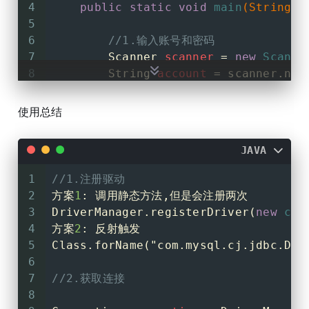
4
public
static
void
main
(String[]
32
//1:DriverManager.registe
5
33
//2:new Driver()  频繁修改不
6
//1.输入账号和密码
34
//注册一次驱动 方法三
7
Scanner
scanner
=
new
Scanne
35
        Class.forName(
"com.mysql.cj
8
String
account
=
 scanner.nex
36
9
String
password
=
 scanner.ne
37
10
        scanner.close();
38
使用总结
11
39
/**获取数据库连接
12
//2.jdbc的查询使用
40
         * 重写： 为了子类扩展父类的
JAVA
13
//注册驱动
41
         * 重载： 重载一般应用在第三
14
        Class.forName(
"com.mysql.cj.
42
         */
1
//1.注册驱动
15
43
/**
2
方案
1
: 调用静态方法,但是会注册两次
16
//获取连接
44
         * 三个参数：
3
DriverManager.registerDriver(
new
com
17
Connection
connection
=
 Driv
45
         *    String URL: 连接数据库
4
方案
2
: 反射触发
18
46
         *    String user: 连接数据
5
Class.forName(
"com.mysql.cj.jdbc.Dri
19
//创建preparedStatement
47
         *    String password:
6
20
//connection.createStatement
48
         * 数据库URL语法：
7
//2.获取连接
21
//TODO 需要传入SQL语句结构
49
         *    JDBC:
8
22
//TODO 要的是SQL语句结构，动态值
50
         *        ip port