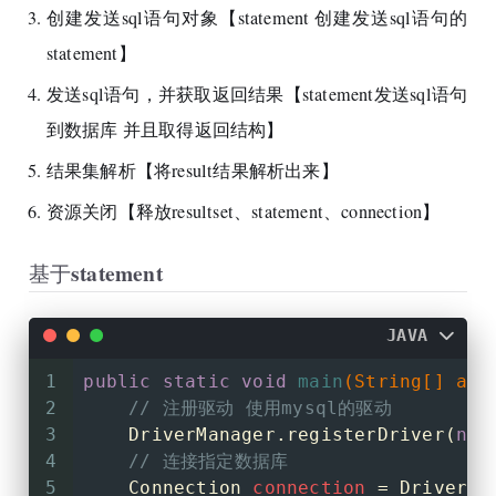
创建发送sql语句对象【statement 创建发送sql语句的
statement】
发送sql语句，并获取返回结果【statement发送sql语句
到数据库 并且取得返回结构】
结果集解析【将result结果解析出来】
资源关闭【释放resultset、statement、connection】
基于statement
JAVA
1
public
static
void
main
(String[] arg
2
// 注册驱动 使用mysql的驱动
3
    DriverManager.registerDriver(
new
4
// 连接指定数据库
5
Connection
connection
=
 DriverMa