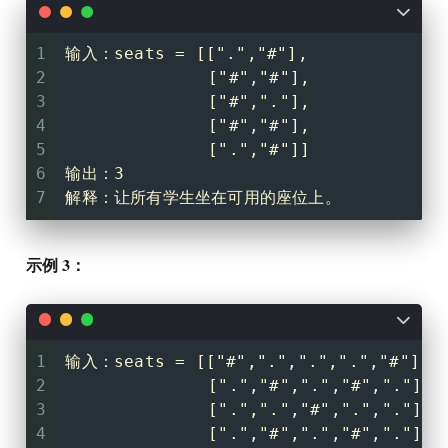
1
输入：seats = [[".","#"],
2
              ["#","#"],
3
              ["#","."],
4
              ["#","#"],
5
              [".","#"]]
6
输出：3
7
解释：让所有学生坐在可用的座位上。
示例 3：
1
输入：seats = [["#",".",".",".","#"],
2
              [".","#",".","#","."],
3
              [".",".","#",".","."],
4
              [".","#",".","#","."],