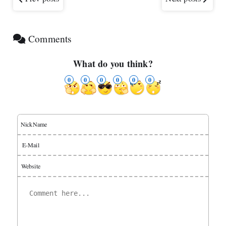
Comments
What do you think?
0
0
0
0
0
0
NickName
E-Mail
Website