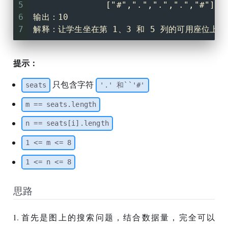
5
              ["#",".",".",".","#"]]
6
输出：10
7
解释：让学生坐在第 1、3 和 5 列的可用座位上。
提示：
只包含字符
seats
'.' 和``'#'
m == seats.length
n == seats[i].length
1 <= m <= 8
1 <= n <= 8
思路
首先是图上的搜索问题，结合数据量，完全可以