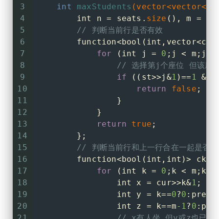
3
int
maxStudents
(vector<vector<
ch
4
int
 n = seats.
size
(), m = se
5
// 判断当前行是否有效
6
        function<
bool
(
int
,vector<
cha
7
for
 (
int
 j = 
0
;j < m;j++
8
// 选择第j个座位 但该座
9
if
 ((st>>j&
1
)==
1
 && 
10
return
false
;
11
                }
12
            }
13
return
true
;
14
        };
15
// 判断当前行和上一行合在一起是否有
16
        function<
bool
(
int
,
int
)> ckpr
17
for
 (
int
 k = 
0
;k < m;k++
18
int
 x = cur>>k&
1
; 
/
19
int
 y = k==
0
?
0
:pre>>
20
int
 z = k==m
-1
?
0
:pre
21
// x有人坐 但y或z也已