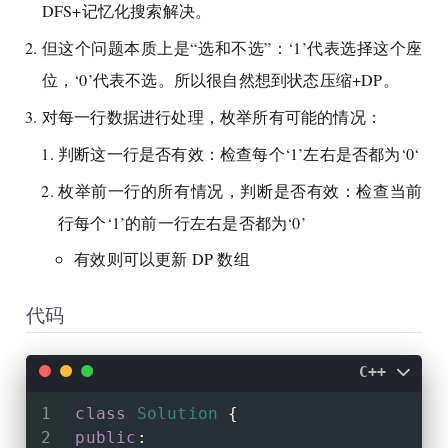
DFS+记忆化搜索解决。
但这个问题本质上是“选和不选”：‘1’代表选择这个座
位，‘0’代表不选。所以很自然想到状态压缩+DP。
对每一行数据进行处理，枚举所有可能的情况：
判断这一行是否有效：检查每个‘1’左右是否都为‘0‘
枚举前一行的所有情况，判断是否有效：检查当前
行每个‘1’的前一行左右是否都为‘0’
有效则可以更新 DP 数组
代码
C++
1
class
Solution
 {
2
public
: