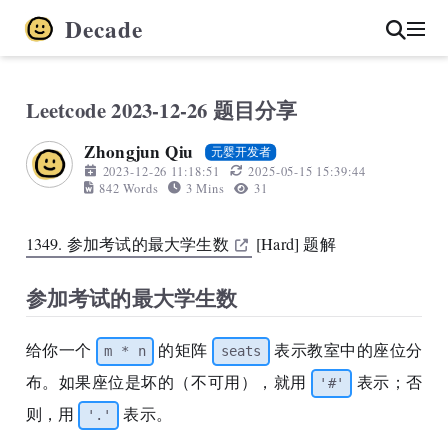
Decade
Leetcode 2023-12-26 题目分享
Zhongjun Qiu
元婴开发者
2023-12-26 11:18:51
2025-05-15 15:39:44
842 Words
3 Mins
31
1349. 参加考试的最大学生数
[Hard] 题解
参加考试的最大学生数
给你一个
的矩阵
表示教室中的座位分
m * n
seats
布。如果座位是坏的（不可用），就用
表示；否
'#'
则，用
表示。
'.'