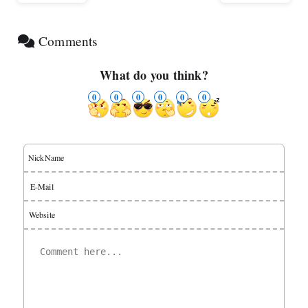
Comments
What do you think?
0
0
0
0
0
0
NickName
E-Mail
Website