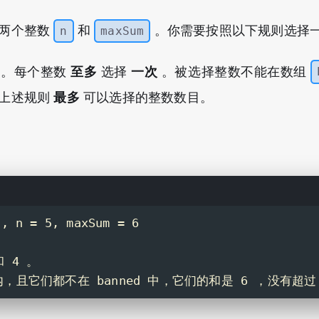
两个整数
和
。你需要按照以下规则选择
n
maxSum
至多
一次
。每个整数
选择
。被选择整数不能在数组
最多
上述规则
可以选择的整数数目。
, n = 5, maxSum = 6
 4 。
 内，且它们都不在 banned 中，它们的和是 6 ，没有超过 