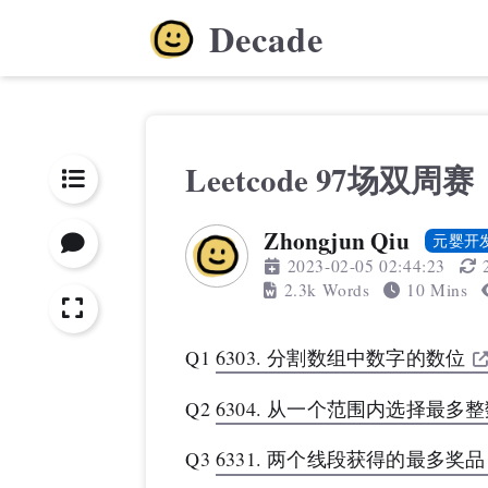
Decade
Leetcode 97场双周赛
Zhongjun Qiu
元婴开
2023-02-05 02:44:23
2.3k Words
10 Mins
Q1
6303. 分割数组中数字的数位
Q2
6304. 从一个范围内选择最多整数
Q3
6331. 两个线段获得的最多奖品