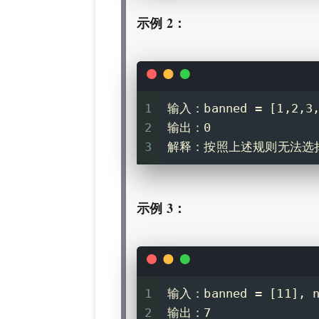
示例 2：
1
输入：banned = [1,2,3,4
2
输出：0
3
解释：按照上述规则无法选
示例 3：
1
输入：banned = [11], n
2
输出：7