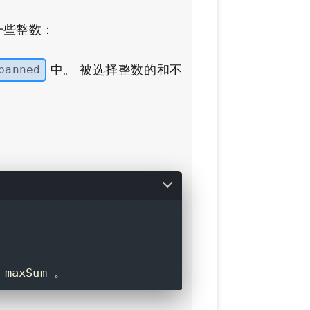
一些整数：
中。 被选择整数的和不
banned
maxSum 。