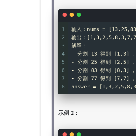
1
输入：nums = [13,25,83
2
输出：[1,3,2,5,8,3,7,
3
解释：
4
- 分割 13 得到 [1,3] 
5
- 分割 25 得到 [2,5] 
6
- 分割 83 得到 [8,3] 
7
- 分割 77 得到 [7,7] 
8
answer = [1,3,2,
示例 2：