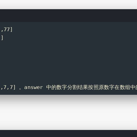
,77]
7]
。
。
。
。
5,8,3,7,7] 。answer 中的数字分割结果按照原数字在